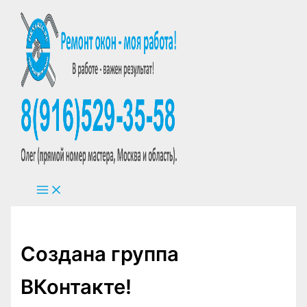
Перейти
к
содержимому
Создана группа
ВКонтакте!