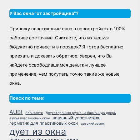
У Вас окна "от застройщика"?
Привожу пластиковые окна в новостройках в 100%
рабочее состояние. Считаете, что их нельзя
бюджетно привести в порядок? Я готов бесплатно
приехать и доказать обратное. Уверен, что Вы
найдете освободившимся деньгам лучшее
применение, чем покупать точно такие же новые
окна.
Поиск по теме:
AUBI
ВКонтакте
Двухсторонняя ручка на балконную дверь
впаянный уплотнитель
взлом пластиковых окон
герметик для пластиковых окон
детский замок
дует из окна
заклинила балконная дверь