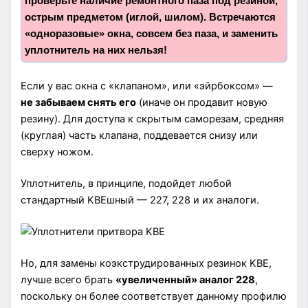
проверьте наличие ремонтного паза под резиной,
острым предметом (иглой, шилом). Встречаются
«одноразовые» окна, совсем без паза, и заменить
уплотнитель на них нельзя!
Если у вас окна с «клапаном», или «эйрбоксом» —
не забываем снять его
(иначе он продавит новую
резину). Для доступа к скрытым саморезам, средняя
(круглая) часть клапана, поддевается снизу или
сверху ножом.
Уплотнитель, в принципе, подойдет любой
стандартный KBEшный — 227, 228 и их аналоги.
Но, для замены коэкструдированных резинок KBE,
лучше всего брать
«увеличенный» аналог 228
,
поскольку он более соответствует данному профилю