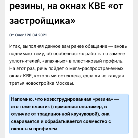
резины, на окнах KBE «от
застройщика»
От
Олег
/
26.04.2021
Итак, выполняя данное вам ранее обещание — вновь
поднимаю тему, об особенностях работы по замене
уплотнителей, «впаянных» в пластиковый профиль.
На этот раз, речь пойдет о мега-распространенных
окнах KBE, которыми остеклена, едва ли не каждая
третья новостройка Москвы.
Напомню, что коэкструдированная «резина» —
это тоже пластик (термоэластополимер, в
отличие от традиционной каучуковой), она
сваривается и обрабатывается совместно с
оконным профилем.