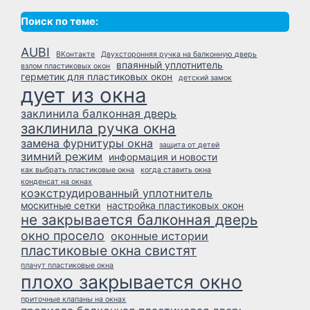
Поиск по теме:
AUBI
ВКонтакте
Двухсторонняя ручка на балконную дверь
впаянный уплотнитель
взлом пластиковых окон
герметик для пластиковых окон
детский замок
дует из окна
заклинила балконная дверь
заклинила ручка окна
замена фурнитуры окна
защита от детей
зимний режим
информация и новости
как выбрать пластиковые окна
когда ставить окна
конденсат на окнах
коэкструдированный уплотнитель
москитные сетки
настройка пластиковых окон
не закрывается балконная дверь
окно просело
оконные истории
пластиковые окна свистят
плачут пластиковые окна
плохо закрывается окно
приточные клапаны на окнах