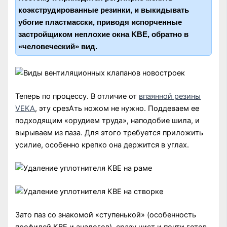
коэкструдированные резинки, и выкидывать
убогие пластмасски, приводя испорченные
застройщиком неплохие окна KBE, обратно в
«человеческий» вид.
Теперь по процессу. В отличие от
впаянной резины
VEKA
, эту срезАть ножом не нужно. Поддеваем ее
подходящим «орудием труда», наподобие шила, и
вырываем из паза. Для этого требуется приложить
усилие, особенно крепко она держится в углах.
Зато паз со знакомой «ступенькой» (особенность
профилей KBE и аналогов), сразу чист и почти готов