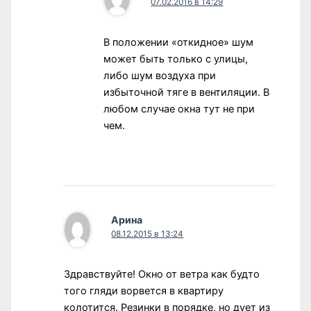
07.02.2016 в 14:29
В положении «откидное» шум
может быть только с улицы,
либо шум воздуха при
избыточной тяге в вентиляции. В
любом случае окна тут не при
чем.
Арина
08.12.2015 в 13:24
Здравствуйте! Окно от ветра как будто
того гляди ворвется в квартиру
колотится. Резинки в порядке, но дует из