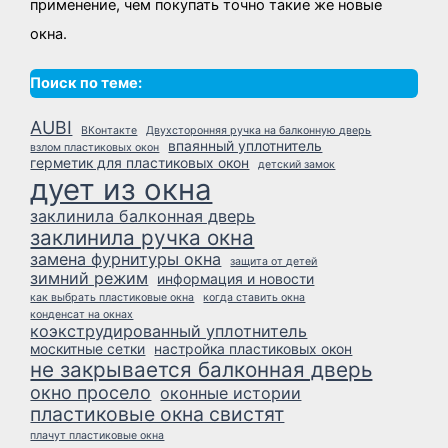
применение, чем покупать точно такие же новые
окна.
Поиск по теме:
AUBI
ВКонтакте
Двухсторонняя ручка на балконную дверь
впаянный уплотнитель
взлом пластиковых окон
герметик для пластиковых окон
детский замок
дует из окна
заклинила балконная дверь
заклинила ручка окна
замена фурнитуры окна
защита от детей
зимний режим
информация и новости
как выбрать пластиковые окна
когда ставить окна
конденсат на окнах
коэкструдированный уплотнитель
москитные сетки
настройка пластиковых окон
не закрывается балконная дверь
окно просело
оконные истории
пластиковые окна свистят
плачут пластиковые окна