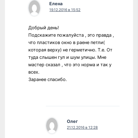
Елена
19.12.2016 в 15:52
Добрый день!
Подскажите пожалуйста , это правда ,
что пластиков окно в раене петли(
которая верху) не герметично. Т.е. От
туда слышен гул и шум улицы. Мне
мастер сказал , что это норма и так у
всех.
Заранее спасибо.
Олег
21.12.2016 в 12:28