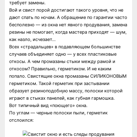
требует замены.
Вой и свист порой достигают такого уровня, что не
дают спать по ночам. А обращение по гарантии часто
бесполезно — из окна нет явного продувания, замена
резины не помогает, когда мастера приходят — шум,
как назло, исчезает…
Всех «страдальцев» в подавляющем большинстве
случаев объединяет одно — у всех пластиковые
откосы. А чем промазаны стыки между рамой и
откосом? Правильно, герметиком. И не каким
попало. Свистящие окна промазаны СИЛИКОНОВЫМ
герметиком. Такой герметик при застывании
образует резиноподобную массу, полоски которой
играют в стыках панелей, как губная гармошка.
Вот типичный вид «поющего» окна.
По углам — черные полоски пыли, герметик
отслоился: