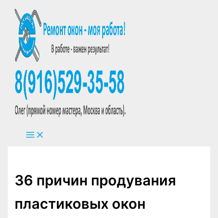
Перейти
к
содержимому
36 причин продувания
пластиковых окон