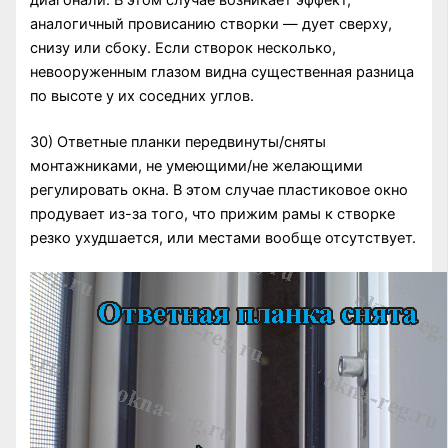
диагонали. В этом случае возникает эффект,
аналогичный провисанию створки — дует сверху,
снизу или сбоку. Если створок несколько,
невооруженным глазом видна существенная разница
по высоте у их соседних углов.
30) Ответные планки передвинуты/сняты
монтажниками, не умеющими/не желающими
регулировать окна. В этом случае пластиковое окно
продувает из-за того, что прижим рамы к створке
резко ухудшается, или местами вообще отсутствует.