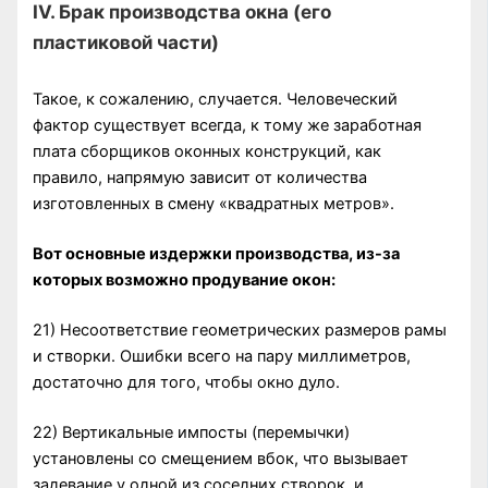
IV. Брак производства окна (его
пластиковой части)
Такое, к сожалению, случается. Человеческий
фактор существует всегда, к тому же заработная
плата сборщиков оконных конструкций, как
правило, напрямую зависит от количества
изготовленных в смену «квадратных метров».
Вот основные издержки производства, из-за
которых возможно продувание окон:
21) Несоответствие геометрических размеров рамы
и створки. Ошибки всего на пару миллиметров,
достаточно для того, чтобы окно дуло.
22) Вертикальные импосты (перемычки)
установлены со смещением вбок, что вызывает
задевание у одной из соседних створок, и