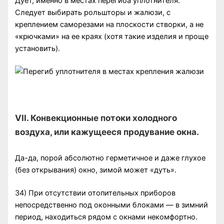
Дует, именно в местах перегиба уплотнителя.
Следует выбирать рольшторы и жалюзи, с
креплением саморезами на плоскости створки, а не
«крючками» на ее краях (хотя такие изделия и проще
установить).
VII. Конвекционные потоки холодного
воздуха, или кажущееся продувание окна.
Да-да, порой абсолютно герметичное и даже глухое
(без открывания) окно, зимой может «дуть».
34) При отсутствии отопительных приборов
непосредственно под оконными блоками — в зимний
период, находиться рядом с окнами некомфортно.