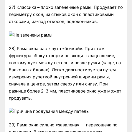
27) Классика – плохо запененные рамы. Продувает по
периметру окон, из стыков окон с пластиковыми
откосами, из-под откосов, подоконников.
28) Рама окна растянута «бочкой». При этом
фурнитура сбоку створки не входит в зацепление,
поэтому дует между петель, и возле ручки (чаще, на
балконных блоках). Легко диагностируется путем
измерения рулеткой внутренней ширины рамы,
сначала в центре, затем сверху или снизу. При
разнице более 2-3 мм, пластиковое окно уже может
продувать.
29) Рама окна сильно «завалена» — перекошена по