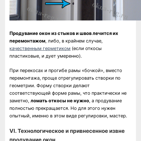
Продувание окон из стыков и швов лечится их
перемонтажом
, либо, в крайнем случае,
качественным герметиком
(если откосы
пластиковые, и дует умеренно).
При перекосах и прогибе рамы «бочкой», вместо
перемонтажа, проще отрегулировать створки по
геометрии. Форму створки делают
соответствующей форме рамы, что практически не
заметно,
ломать откосы не нужно
, а продувание
полностью прекращается. Но для этого нужен
опытный, именно в этом виде регулировки, мастер.
VI. Технологическое и привнесенное извне
продувание окон