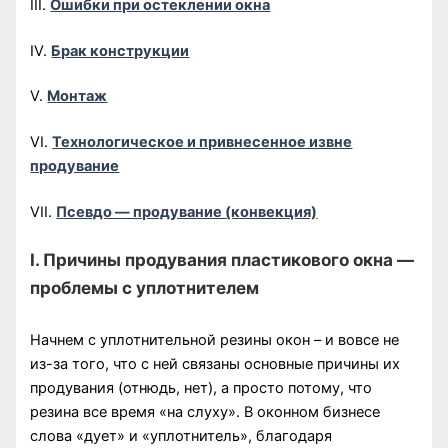
III.
Ошибки при остеклении окна
IV.
Брак конструкции
V.
Монтаж
VI.
Технологическое и привнесенное извне
продувание
VII.
Псевдо — продувание (конвекция)
I. Причины продувания пластикового окна —
проблемы с уплотнителем
Начнем с уплотнительной резины окон – и вовсе не
из-за того, что с ней связаны основные причины их
продувания (отнюдь, нет), а просто потому, что
резина все время «на слуху». В оконном бизнесе
слова «дует» и «уплотнитель», благодаря