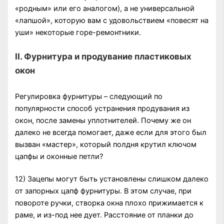
«родным» или его аналогом), а не универсальной
«лапшой», которую вам с удовольствием «повесят на
уши» некоторые горе-ремонтники.
II. Фурнитура и продувание пластиковых
окон
Регулировка фурнитуры – следующий по
популярности способ устранения продувания из
окон, после замены уплотнителей. Почему же он
далеко не всегда помогает, даже если для этого был
вызван «мастер», который полдня крутил ключом
цапфы и оконные петли?
12) Зацепы могут быть установлены слишком далеко
от запорных цапф фурнитуры. В этом случае, при
повороте ручки, створка окна плохо прижимается к
раме, и из-под нее дует. Расстояние от планки до