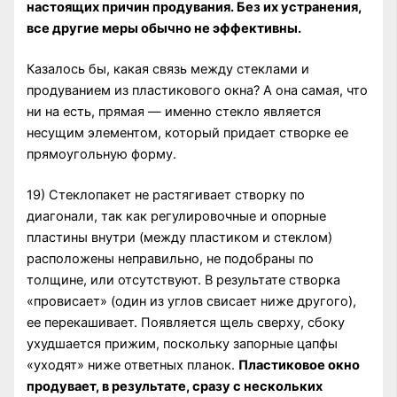
настоящих причин продувания. Без их устранения,
все другие меры обычно не эффективны.
Казалось бы, какая связь между стеклами и
продуванием из пластикового окна? А она самая, что
ни на есть, прямая — именно стекло является
несущим элементом, который придает створке ее
прямоугольную форму.
19) Стеклопакет не растягивает створку по
диагонали, так как регулировочные и опорные
пластины внутри (между пластиком и стеклом)
расположены неправильно, не подобраны по
толщине, или отсутствуют. В результате створка
«провисает» (один из углов свисает ниже другого),
ее перекашивает. Появляется щель сверху, сбоку
ухудшается прижим, поскольку запорные цапфы
«уходят» ниже ответных планок.
Пластиковое окно
продувает, в результате, сразу с нескольких