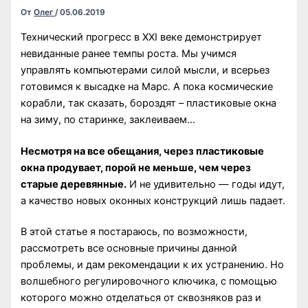
От
Олег
/
05.06.2019
Технический прогресс в XXI веке демонстрирует
невиданные ранее темпы роста. Мы учимся
управлять компьютерами силой мысли, и всерьез
готовимся к высадке на Марс. А пока космические
корабли, так сказать, бороздят – пластиковые окна
на зиму, по старинке, заклеиваем…
Несмотря на все обещания, через пластиковые
окна продувает, порой не меньше, чем через
старые деревянные.
И не удивительно — годы идут,
а качество новых оконных конструкций лишь падает.
В этой статье я постараюсь, по возможности,
рассмотреть все основные причины данной
проблемы, и дам рекомендации к их устранению. Но
волшебного регулировочного ключика, с помощью
которого можно отделаться от сквозняков раз и