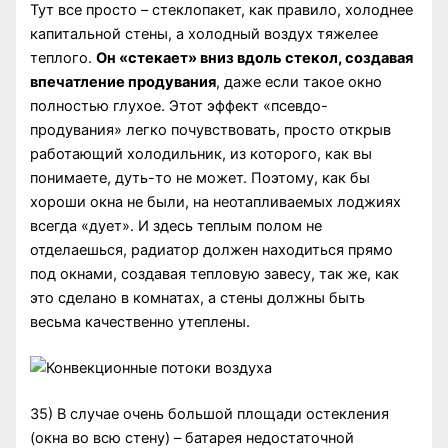
Тут все просто – стеклопакет, как правило, холоднее
капитальной стены, а холодный воздух тяжелее
теплого.
Он «стекает» вниз вдоль стекол, создавая
впечатление продувания
, даже если такое окно
полностью глухое. Этот эффект «псевдо-
продувания» легко почувствовать, просто открыв
работающий холодильник, из которого, как вы
понимаете, дуть-то не может. Поэтому, как бы
хороши окна не были, на неотапливаемых лоджиях
всегда «дует». И здесь теплым полом не
отделаешься, радиатор должен находиться прямо
под окнами, создавая тепловую завесу, так же, как
это сделано в комнатах, а стены должны быть
весьма качественно утеплены.
35) В случае очень большой площади остекления
(окна во всю стену) – батарея недостаточной