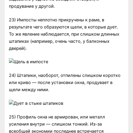
продувание у другой.
23) Импосты неплотно прикручены к раме, в
результате чего образуются щели, в которые дует.
То же явление наблюдается, при слишком длинных
штапиках (например, очень часто, у балконных
дверей).
24) Штапики, наоборот, отпилены слишком коротко
или криво — после установки окна, продувает в
щели между ними.
25) Профиль окна не армирован, или металл
усиления внутри — слишком тонкий. Из-за
всеобщей экономии последнее встречается