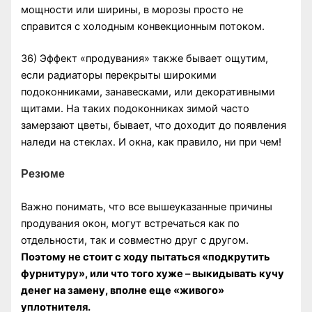
мощности или ширины, в морозы просто не
справится с холодным конвекционным потоком.
36) Эффект «продувания» также бывает ощутим,
если радиаторы перекрыты широкими
подоконниками, занавесками, или декоративными
щитами. На таких подоконниках зимой часто
замерзают цветы, бывает, что доходит до появления
наледи на стеклах. И окна, как правило, ни при чем!
Резюме
Важно понимать, что все вышеуказанные причины
продувания окон, могут встречаться как по
отдельности, так и совместно друг с другом.
Поэтому не стоит с ходу пытаться «подкрутить
фурнитуру», или что того хуже – выкидывать кучу
денег на замену, вполне еще «живого»
уплотнителя.