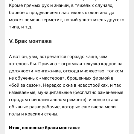
Кроме прямых рук и знаний, в тяжелых случаях,
борьбе с продуванием пластиковых окон иногда
может помочь герметик, новый уплотнитель другого
типа, и т.д.
V. Брак монтажа
А вот он, увы, встречается гораздо чаще, чем
хотелось бы. Причина – огромная текучка кадров на
должности монтажника, отсюда множество, толком
не обученных «мастеров», брошенных фирмой в
«бой за сезон». Нередко окна в новостройках, и так
называемые, муниципальные (бесплатно замененные
городом при капитальном ремонте), и вовсе ставят
обычные разнорабочие, которые еще вчера мели
полы и красили стены.
Итак, основные браки монтажа: