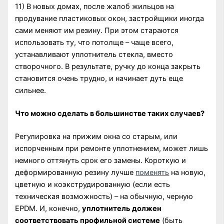
11) В новых домах, после жалоб жильцов на
продувание пластиковых окон, застройщики иногда
сами меняют им резину. При этом стараются
использовать ту, что потолще – чаще всего,
устанавливают уплотнитель стекла, вместо
створочного. В результате, ручку до конца закрыть
становится очень трудно, и начинает дуть еще
сильнее.
Что можно сделать в большинстве таких случаев?
Регулировка на прижим окна со старым, или
испорченным при ремонте уплотнением, может лишь
немного оттянуть срок его замены. Короткую и
деформированную резину лучше
поменять
на новую,
цветную и коэкструдированную (если есть
техническая возможность) – на обычную, черную
EPDM. И, конечно,
уплотнитель должен
соответствовать профильной системе
(быть